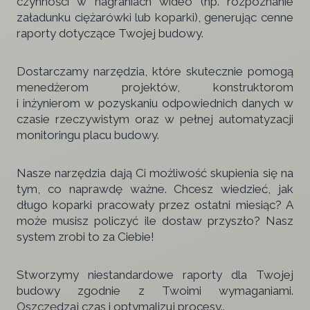
czynności w nagraniach wideo (np. rozpoznanie
załadunku ciężarówki lub koparki), generując cenne
raporty dotyczące Twojej budowy.
Dostarczamy narzędzia, które skutecznie pomogą
menedżerom projektów, konstruktorom
i inżynierom w pozyskaniu odpowiednich danych w
czasie rzeczywistym oraz w pełnej automatyzacji
monitoringu placu budowy.
Nasze narzędzia dają Ci możliwość skupienia się na
tym, co naprawdę ważne. Chcesz wiedzieć, jak
długo koparki pracowały przez ostatni miesiąc? A
może musisz policzyć ile dostaw przyszło? Nasz
system zrobi to za Ciebie!
Stworzymy niestandardowe raporty dla Twojej
budowy zgodnie z Twoimi wymaganiami.
Oszczędzaj czas i optymalizuj procesy..