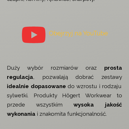
Obejrzyj na YouTube
Duży wybór rozmiarów oraz
prosta
regulacja
, pozwalają dobrać zestawy
idealnie dopasowane
do wzrostu i rodzaju
sylwetki. Produkty Högert Workwear to
przede wszystkim
wysoka jakość
wykonania
i znakomita funkcjonalność.