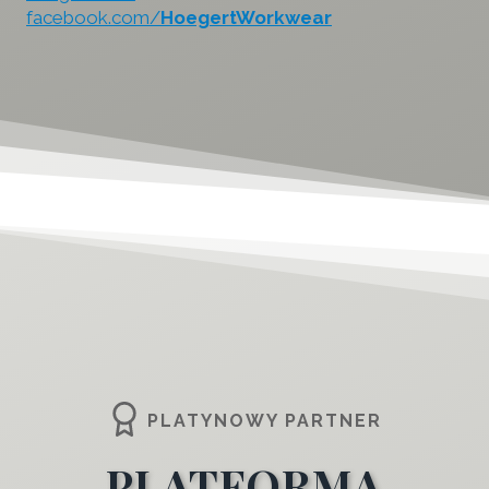
facebook.com/
HoegertWorkwear
PLATYNOWY PARTNER
PLATFORMA