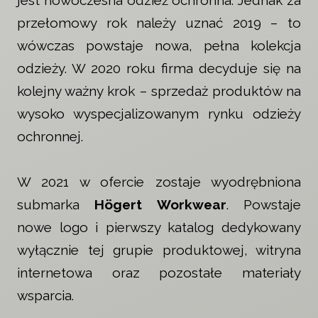
jest nowoczesna odzież ochronna. Jednak za
przełomowy rok należy uznać 2019 – to
wówczas powstaje nowa, pełna kolekcja
odzieży. W 2020 roku firma decyduje się na
kolejny ważny krok – sprzedaż produktów na
wysoko wyspecjalizowanym rynku odzieży
ochronnej.
W 2021 w ofercie zostaje wyodrębniona
submarka
Högert Workwear
. Powstaje
nowe logo i pierwszy katalog dedykowany
wyłącznie tej grupie produktowej, witryna
internetowa oraz pozostałe materiały
wsparcia.