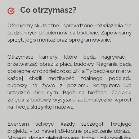
Co otrzymasz?
Oferujemy skuteczne i sprawdzone rozwiązania dla
codziennych problemów na budowie. Zapewniamy
sprzęt, jego montaż oraz oprogramowanie.
Otrzymasz kamery, które będą nagrywać i
przetwarzać obraz z placu budowy. Nagrania będą
dostępne w rozdzielczości 4K, a Ty będziesz miał w
każdej chwili możliwość zdalnego podglądu
budowy na żywo z poziomu komputera lub
urządzeń mobilnych. Bądź na bieżąco. Zaplanuj
zdjęcia z budowy wysyłane automatyczne wprost
na Twoją skrzynkę mailową.
Evercam uchwyci każdy szczegół Twojego
projektu – to nawet 18-krotne przybliżenie obrazu.
Możesz dodać nielimitowaną liczbę użytkowników