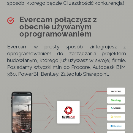
sposób, którego będzie Ci zazdrościć konkurencja!
Evercam połączysz z
obecnie używanym
oprogramowaniem
Evercam w prosty sposób zintegrujesz z
oprogramowaniem do zarządzania projektem
budowlanym, którego już używasz w swojej firmie.
Posiadamy wtyczki m.in do Procore, Autodesk BIM
360, PowerBI, Bentley, Zutec lub Sharepoint.