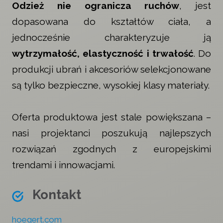
Odzież nie ogranicza ruchów
, jest
dopasowana do kształtów ciała, a
jednocześnie charakteryzuje ją
wytrzymałość, elastyczność i trwałość
. Do
produkcji ubrań i akcesoriów selekcjonowane
są tylko bezpieczne, wysokiej klasy materiały.
Oferta produktowa jest stale powiększana –
nasi projektanci poszukują najlepszych
rozwiązań zgodnych z europejskimi
trendami i innowacjami.
Kontakt
hoegert.com