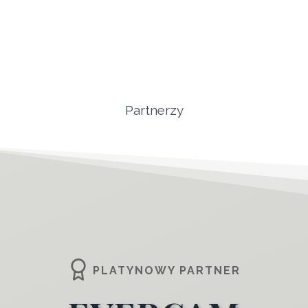
Partnerzy
PLATYNOWY PARTNER