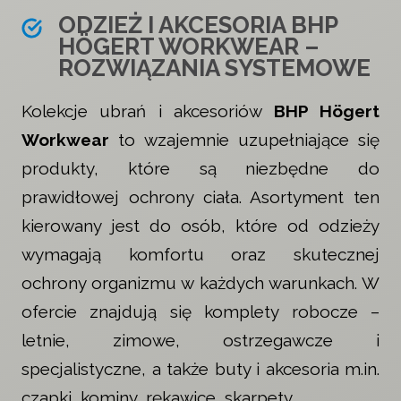
ODZIEŻ I AKCESORIA BHP
HÖGERT WORKWEAR –
ROZWIĄZANIA SYSTEMOWE
Kolekcje ubrań i akcesoriów
BHP Högert
Workwear
to wzajemnie uzupełniające się
produkty, które są niezbędne do
prawidłowej ochrony ciała. Asortyment ten
kierowany jest do osób, które od odzieży
wymagają komfortu oraz skutecznej
ochrony organizmu w każdych warunkach. W
ofercie znajdują się komplety robocze –
letnie, zimowe, ostrzegawcze i
specjalistyczne, a także buty i akcesoria m.in.
czapki, kominy, rękawice, skarpety.