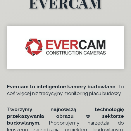
EVERCAM
Evercam to inteligentne kamery budowlane.
To
coś więcej niż tradycyjny monitoring placu budowy.
Tworzymy najnowszą technologię
przekazywania obrazu w sektorze
budowlanym.
Proponujemy narzędzia do
lepszego zarządzania projektem budowlanym,