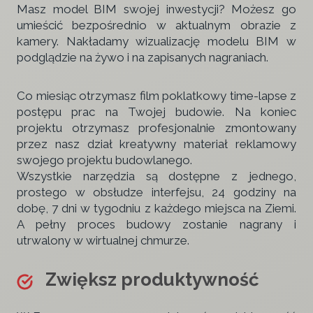
Masz model BIM swojej inwestycji? Możesz go
umieścić bezpośrednio w aktualnym obrazie z
kamery. Nakładamy wizualizację modelu BIM w
podglądzie na żywo i na zapisanych nagraniach.
Co miesiąc otrzymasz film poklatkowy time-lapse z
postępu prac na Twojej budowie. Na koniec
projektu otrzymasz profesjonalnie zmontowany
przez nasz dział kreatywny materiał reklamowy
swojego projektu budowlanego.
Wszystkie narzędzia są dostępne z jednego,
prostego w obsłudze interfejsu, 24 godziny na
dobę, 7 dni w tygodniu z każdego miejsca na Ziemi.
A pełny proces budowy zostanie nagrany i
utrwalony w wirtualnej chmurze.
Zwiększ produktywność