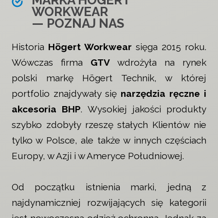
MARKA HÖGERT
WORKWEAR
— POZNAJ NAS
Historia
Högert Workwear
sięga 2015 roku.
Wówczas firma
GTV
wdrożyła na rynek
polski markę Högert Technik, w której
portfolio znajdywały się
narzędzia ręczne i
akcesoria BHP
. Wysokiej jakości produkty
szybko zdobyły rzeszę stałych Klientów nie
tylko w Polsce, ale także w innych częściach
Europy, w Azji i w Ameryce Południowej.
Od początku istnienia marki, jedną z
najdynamiczniej rozwijających się kategorii